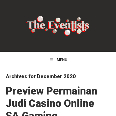
Skip
Skip
Skip
to
to
to
primary
main
primary
navigation
content
sidebar
MENU
Archives for December 2020
Preview Permainan
Judi Casino Online
SA Gaming