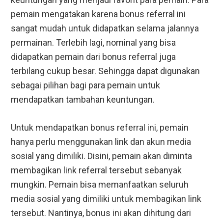
pemain mengatakan karena bonus referral ini
sangat mudah untuk didapatkan selama jalannya
permainan. Terlebih lagi, nominal yang bisa
didapatkan pemain dari bonus referral juga
terbilang cukup besar. Sehingga dapat digunakan
sebagai pilihan bagi para pemain untuk
mendapatkan tambahan keuntungan.
Untuk mendapatkan bonus referral ini, pemain
hanya perlu menggunakan link dan akun media
sosial yang dimiliki. Disini, pemain akan diminta
membagikan link referral tersebut sebanyak
mungkin. Pemain bisa memanfaatkan seluruh
media sosial yang dimiliki untuk membagikan link
tersebut. Nantinya, bonus ini akan dihitung dari