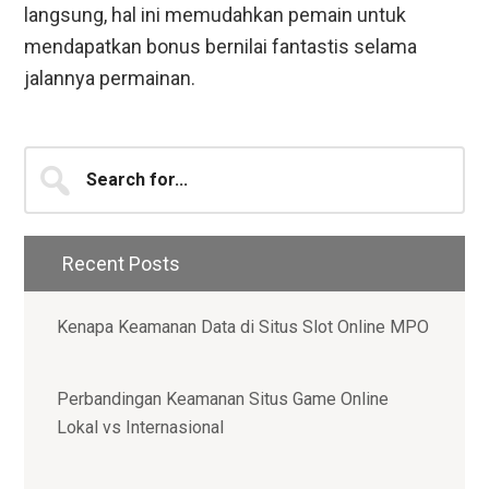
langsung, hal ini memudahkan pemain untuk
mendapatkan bonus bernilai fantastis selama
jalannya permainan.
Primary
Search
for...
Sidebar
Recent Posts
Kenapa Keamanan Data di Situs Slot Online MPO
Perbandingan Keamanan Situs Game Online
Lokal vs Internasional