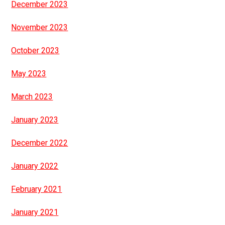
December 2023
November 2023
October 2023
May 2023
March 2023
January 2023
December 2022
January 2022
February 2021
January 2021