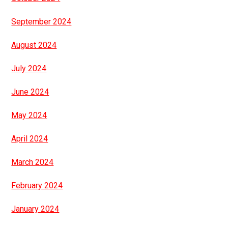
September 2024
August 2024
July 2024
June 2024
May 2024
April 2024
March 2024
February 2024
January 2024