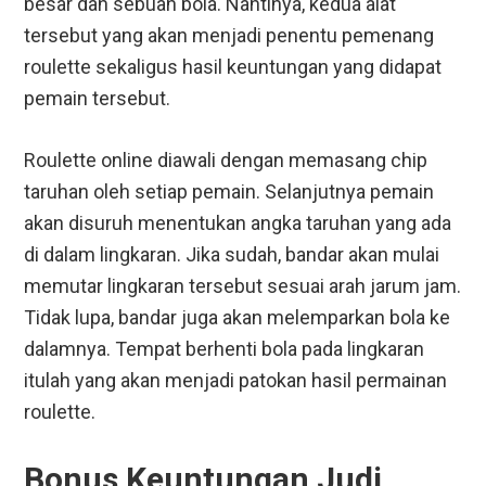
besar dan sebuah bola. Nantinya, kedua alat
tersebut yang akan menjadi penentu pemenang
roulette sekaligus hasil keuntungan yang didapat
pemain tersebut.
Roulette online diawali dengan memasang chip
taruhan oleh setiap pemain. Selanjutnya pemain
akan disuruh menentukan angka taruhan yang ada
di dalam lingkaran. Jika sudah, bandar akan mulai
memutar lingkaran tersebut sesuai arah jarum jam.
Tidak lupa, bandar juga akan melemparkan bola ke
dalamnya. Tempat berhenti bola pada lingkaran
itulah yang akan menjadi patokan hasil permainan
roulette.
Bonus Keuntungan Judi