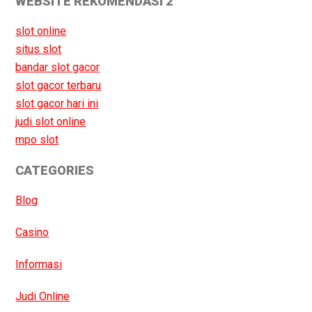
WEBSITE REKOMENDASI 2
slot online
situs slot
bandar slot gacor
slot gacor terbaru
slot gacor hari ini
judi slot online
mpo slot
CATEGORIES
Blog
Casino
Informasi
Judi Online