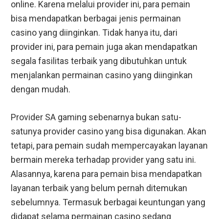
online. Karena melalui provider ini, para pemain
bisa mendapatkan berbagai jenis permainan
casino yang diinginkan. Tidak hanya itu, dari
provider ini, para pemain juga akan mendapatkan
segala fasilitas terbaik yang dibutuhkan untuk
menjalankan permainan casino yang diinginkan
dengan mudah.
Provider SA gaming sebenarnya bukan satu-
satunya provider casino yang bisa digunakan. Akan
tetapi, para pemain sudah mempercayakan layanan
bermain mereka terhadap provider yang satu ini.
Alasannya, karena para pemain bisa mendapatkan
layanan terbaik yang belum pernah ditemukan
sebelumnya. Termasuk berbagai keuntungan yang
didapat selama permainan casino sedang