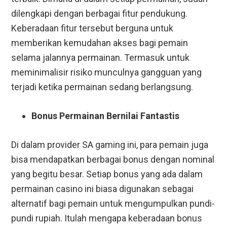
dilengkapi dengan berbagai fitur pendukung.
Keberadaan fitur tersebut berguna untuk
memberikan kemudahan akses bagi pemain
selama jalannya permainan. Termasuk untuk
meminimalisir risiko munculnya gangguan yang
terjadi ketika permainan sedang berlangsung.
Bonus Permainan Bernilai Fantastis
Di dalam provider SA gaming ini, para pemain juga
bisa mendapatkan berbagai bonus dengan nominal
yang begitu besar. Setiap bonus yang ada dalam
permainan casino ini biasa digunakan sebagai
alternatif bagi pemain untuk mengumpulkan pundi-
pundi rupiah. Itulah mengapa keberadaan bonus