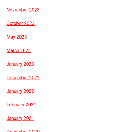
November 2023
October 2023
May 2023
March 2023
January 2023
December 2022
January 2022
February 2021
January 2021
December 2020