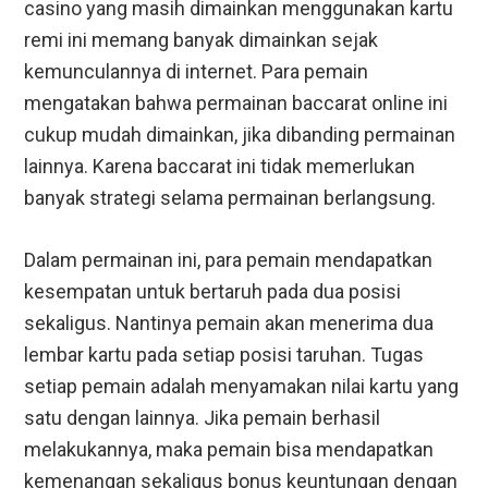
casino yang masih dimainkan menggunakan kartu
remi ini memang banyak dimainkan sejak
kemunculannya di internet. Para pemain
mengatakan bahwa permainan baccarat online ini
cukup mudah dimainkan, jika dibanding permainan
lainnya. Karena baccarat ini tidak memerlukan
banyak strategi selama permainan berlangsung.
Dalam permainan ini, para pemain mendapatkan
kesempatan untuk bertaruh pada dua posisi
sekaligus. Nantinya pemain akan menerima dua
lembar kartu pada setiap posisi taruhan. Tugas
setiap pemain adalah menyamakan nilai kartu yang
satu dengan lainnya. Jika pemain berhasil
melakukannya, maka pemain bisa mendapatkan
kemenangan sekaligus bonus keuntungan dengan