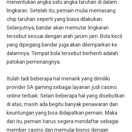
menentukan angka satu angka taruhan di dalam
lingkaran. Setelah itu, pemain mulai memasang
chip taruhan seperti yang biasa dilakukan.
Selanjutnya, bandar akan memutar lingkaran
tersebut sesuai dengan arah jarum jam. Bola kecil
yang dipegang bandar juga akan dilemparkan ke
dalamnya. Tempat bola tersebut berhenti adalah
patokan pemenangnya.
Itulah tadi beberapa hal menarik yang dimiliki
provider SA gaming sebagai layanan judi casino
online terbaik. Selain beberapa hal yang disebutkan
di atas, masih ada begitu banyak penawaran dan
keuntungan yang bisa didapatkan pemain. Maka
dari itu, pemain harus segera mendaftar sebagai
member casino dan memulai bisnis dengan