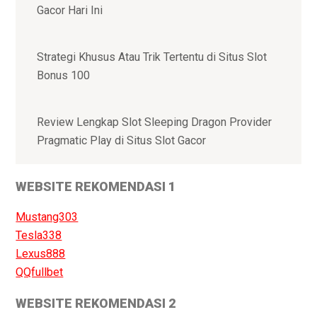
Gacor Hari Ini
Strategi Khusus Atau Trik Tertentu di Situs Slot
Bonus 100
Review Lengkap Slot Sleeping Dragon Provider
Pragmatic Play di Situs Slot Gacor
WEBSITE REKOMENDASI 1
Mustang303
Tesla338
Lexus888
QQfullbet
WEBSITE REKOMENDASI 2