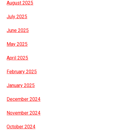
August 2025
July 2025
June 2025
May 2025
April 2025
February 2025
January 2025
December 2024
November 2024
October 2024