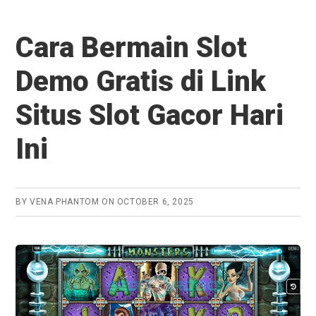
Cara Bermain Slot
Demo Gratis di Link
Situs Slot Gacor Hari
Ini
BY
VENA PHANTOM
ON
OCTOBER 6, 2025