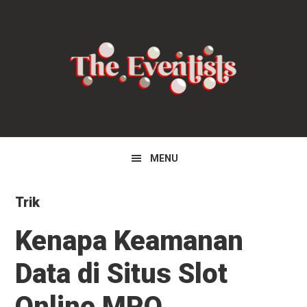
Skip
Skip
Skip
to
to
to
primary
main
primary
navigation
content
sidebar
MENU
Trik
Kenapa Keamanan
Data di Situs Slot
Online MPO