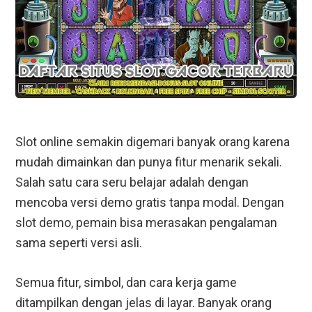
Slot online semakin digemari banyak orang karena
mudah dimainkan dan punya fitur menarik sekali.
Salah satu cara seru belajar adalah dengan
mencoba versi demo gratis tanpa modal.
Dengan
slot demo, pemain bisa merasakan pengalaman
sama seperti versi asli.
Semua fitur, simbol, dan cara kerja game
ditampilkan dengan jelas di layar.
Banyak orang