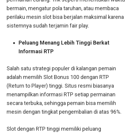
bermain, mengatur pola taruhan, atau membaca
perilaku mesin slot bisa berjalan maksimal karena
sistemnya sudah terjamin fair play.
Peluang Menang Lebih Tinggi Berkat
Informasi RTP
Salah satu strategi populer di kalangan pemain
adalah memilih Slot Bonus 100 dengan RTP
(Return to Player) tinggi. Situs resmi biasanya
menampilkan informasi RTP setiap permainan
secara terbuka, sehingga pemain bisa memilih
mesin dengan tingkat pengembalian di atas 96%.
Slot dengan RTP tinggi memiliki peluang