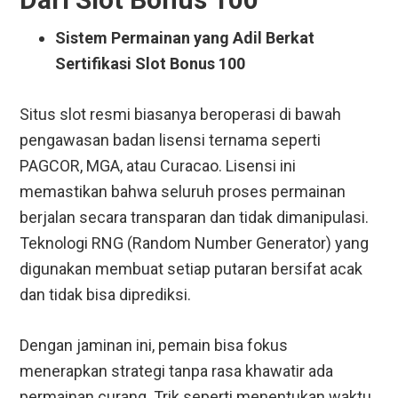
Sistem Permainan yang Adil Berkat
Sertifikasi Slot Bonus 100
Situs slot resmi biasanya beroperasi di bawah
pengawasan badan lisensi ternama seperti
PAGCOR, MGA, atau Curacao. Lisensi ini
memastikan bahwa seluruh proses permainan
berjalan secara transparan dan tidak dimanipulasi.
Teknologi RNG (Random Number Generator) yang
digunakan membuat setiap putaran bersifat acak
dan tidak bisa diprediksi.
Dengan jaminan ini, pemain bisa fokus
menerapkan strategi tanpa rasa khawatir ada
permainan curang. Trik seperti menentukan waktu