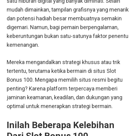
satu hiburan digital yang banyak diminati. Selain
mudah dimainkan, tampilan grafisnya yang menarik
dan potensi hadiah besar membuatnya semakin
digemari. Namun, bagi pemain berpengalaman,
keberuntungan bukan satu-satunya faktor penentu
kemenangan.
Mereka mengandalkan strategi khusus atau trik
tertentu, terutama ketika bermain di situs Slot
Bonus 100. Mengapa memilih situs resmi begitu
penting? Karena platform terpercaya memberi
jaminan keamanan, keadilan, dan dukungan yang
optimal untuk menerapkan strategi bermain.
Inilah Beberapa Kelebihan
Dari Slot Bonus 100