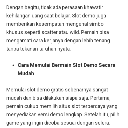
Dengan begitu, tidak ada perasaan khawatir
kehilangan uang saat belajar. Slot demo juga
memberikan kesempatan mengenal simbol
khusus seperti scatter atau wild. Pemain bisa
mengamati cara kerjanya dengan lebih tenang
tanpa tekanan taruhan nyata.
Cara Memulai Bermain Slot Demo Secara
Mudah
Memulai slot demo gratis sebenarnya sangat
mudah dan bisa dilakukan siapa saja. Pertama,
pemain cukup memilih situs slot terpercaya yang
menyediakan versi demo lengkap. Setelah itu, pilih
game yang ingin dicoba sesuai dengan selera.