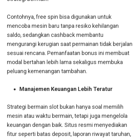
Contohnya, free spin bisa digunakan untuk
mencoba mesin baru tanpa resiko kehilangan
saldo, sedangkan cashback membantu
mengurangi kerugian saat permainan tidak berjalan
sesuai rencana. Pemanfaatan bonus ini membuat
modal bertahan lebih lama sekaligus membuka
peluang kemenangan tambahan.
Manajemen Keuangan Lebih Teratur
Strategi bermain slot bukan hanya soal memilih
mesin atau waktu bermain, tetapi juga mengelola
keuangan dengan baik. Situs resmi menyediakan
fitur seperti batas deposit, laporan riwayat taruhan,