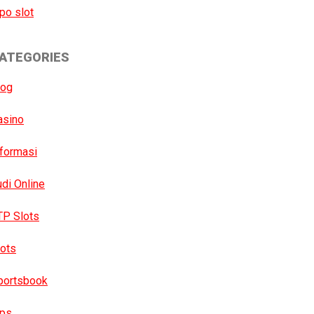
po slot
ATEGORIES
log
asino
nformasi
udi Online
TP Slots
lots
portsbook
ips