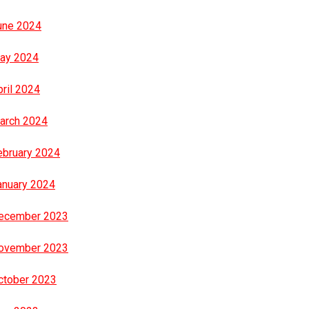
une 2024
ay 2024
pril 2024
arch 2024
ebruary 2024
anuary 2024
ecember 2023
ovember 2023
ctober 2023