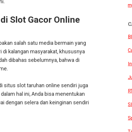
ni.
m
di Slot Gacor Online
C
B
upakan salah satu media bermain yang
C
iri di kalangan masyarakat, khususnya
udah dibahas sebelumnya, bahwa di
I
ame.
J
situs slot taruhan online sendiri juga
R
 dalam hal ini, Anda bisa menentukan
ai dengan selera dan keinginan sendiri
S
S
T