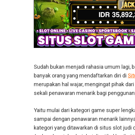
Sudah bukan menjadi rahasia umum lagi, b
banyak orang yang mendaftarkan diri di
Sit
merupakan hal wajar, mengingat pihak dar
sekali penawaran menarik bagi penggunan
Yaitu mulai dari kategori game super leng
sampai dengan penawaran menarik lainnya
kategori yang ditawarkan di situs slot jud