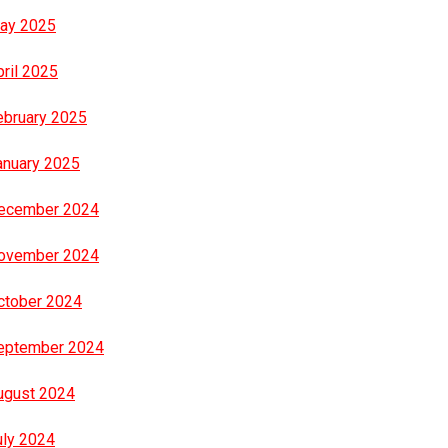
ay 2025
pril 2025
ebruary 2025
anuary 2025
ecember 2024
ovember 2024
ctober 2024
eptember 2024
ugust 2024
uly 2024