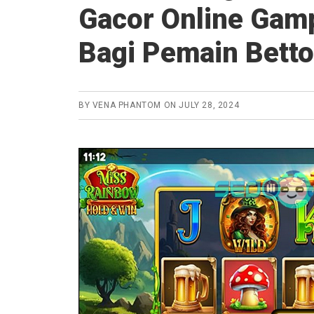
Gacor Online Ga
Bagi Pemain Betto
BY
VENA PHANTOM
ON
JULY 28, 2024