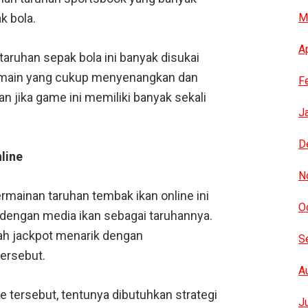
k bola.
M
A
taruhan sepak bola ini banyak disukai
main yang cukup menyenangkan dan
F
an jika game ini memiliki banyak sekali
J
D
line
N
rmainan taruhan tembak ikan online ini
O
engan media ikan sebagai taruhannya.
iah jackpot menarik dengan
S
tersebut.
A
tersebut, tentunya dibutuhkan strategi
J