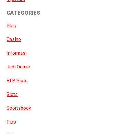
CATEGORIES
Blog
Casino
Informasi
Judi Online
RTP Slots
Slots
Sportsbook
Tips