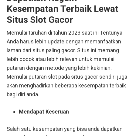
Kesempatan Terbaik Lewat
Situs Slot Gacor
Memulai taruhan di tahun 2023 saat ini Tentunya
Anda harus lebih update dengan memanfaatkan
laman dari situs paling gacor. Situs ini memang
lebih cocok atau lebih relevan untuk memulai
putaran dengan metode yang lebih kekinian.
Memulai putaran slot pada situs gacor sendiri juga
akan menghadirkan beberapa kesempatan terbaik
bagi diri anda.
Mendapat Keseruan
Salah satu kesempatan yang bisa anda dapatkan