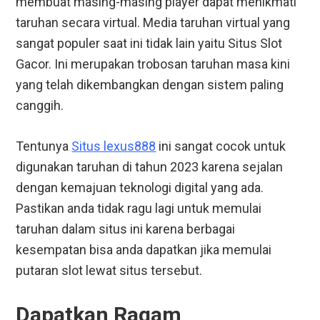
membuat masing-masing player dapat menikmati
taruhan secara virtual. Media taruhan virtual yang
sangat populer saat ini tidak lain yaitu Situs Slot
Gacor. Ini merupakan trobosan taruhan masa kini
yang telah dikembangkan dengan sistem paling
canggih.
Tentunya
Situs lexus888
ini sangat cocok untuk
digunakan taruhan di tahun 2023 karena sejalan
dengan kemajuan teknologi digital yang ada.
Pastikan anda tidak ragu lagi untuk memulai
taruhan dalam situs ini karena berbagai
kesempatan bisa anda dapatkan jika memulai
putaran slot lewat situs tersebut.
Dapatkan Ragam