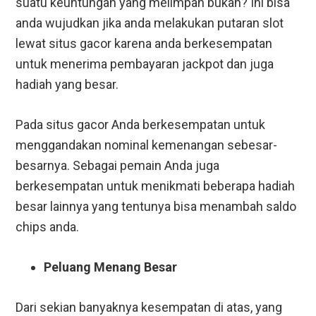
suatu keuntungan yang melimpah bukan? Ini bisa
anda wujudkan jika anda melakukan putaran slot
lewat situs gacor karena anda berkesempatan
untuk menerima pembayaran jackpot dan juga
hadiah yang besar.
Pada situs gacor Anda berkesempatan untuk
menggandakan nominal kemenangan sebesar-
besarnya. Sebagai pemain Anda juga
berkesempatan untuk menikmati beberapa hadiah
besar lainnya yang tentunya bisa menambah saldo
chips anda.
Peluang Menang Besar
Dari sekian banyaknya kesempatan di atas, yang