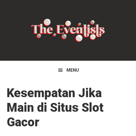
Skip
Skip
Skip
to
to
to
primary
main
primary
navigation
content
sidebar
MENU
Kesempatan Jika
Main di Situs Slot
Gacor