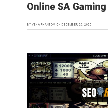
Online SA Gaming
BY
VENA PHANTOM
ON
DECEMBER 20, 2020