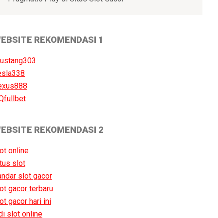
EBSITE REKOMENDASI 1
ustang303
esla338
exus888
Qfullbet
EBSITE REKOMENDASI 2
ot online
tus slot
andar slot gacor
ot gacor terbaru
ot gacor hari ini
di slot online