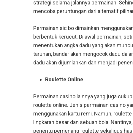
strategi selama jalannya permainan. Sehi
mencoba peruntungan dari alternatif piliha
Permainan sic bo dimainkan menggunaka
berbentuk kerucut. Di awal permainan, set
menentukan angka dadu yang akan muncu
taruhan, bandar akan mengocok dadu dalam
dadu akan dijumlahkan dan menjadi penen
Roulette Online
Permainan casino lainnya yang juga cukup
roulette online. Jenis permainan casino yan
menggunakan kartu remi. Namun, roulette 
lingkaran besar dan sebuah bola. Nantinya
penentu pemenang roulette sekaligus has