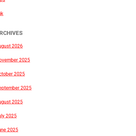
ik
RCHIVES
ugust 2026
ovember 2025
ctober 2025
eptember 2025
ugust 2025
uly 2025
une 2025