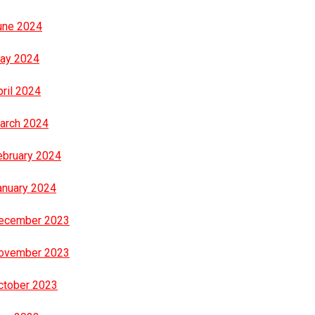
une 2024
ay 2024
pril 2024
arch 2024
ebruary 2024
anuary 2024
ecember 2023
ovember 2023
ctober 2023