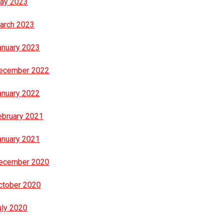
ay 2023
arch 2023
anuary 2023
ecember 2022
anuary 2022
ebruary 2021
anuary 2021
ecember 2020
ctober 2020
uly 2020