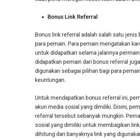
Bonus Link Referral
Bonus link referral adalah salah satu jeni
para pemain. Para pemain mengatakan kare
untuk didapatkan selama jalannya permainan
didapatkan pemain dari bonus referral juga
digunakan sebagai pilihan bagi para pem
keuntungan.
Untuk mendapatkan bonus referral ini, pe
akun media sosial yang dimiliki. Disini, p
referral tersebut sebanyak mungkin. Pem
sosial yang dimiliki untuk membagikan link
dihitung dari banyaknya link yang diguna