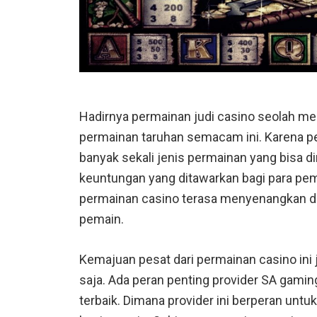
Hadirnya permainan judi casino seolah 
permainan taruhan semacam ini. Karena pe
banyak sekali jenis permainan yang bisa di
keuntungan yang ditawarkan bagi para pe
permainan casino terasa menyenangkan da
pemain.
Kemajuan pesat dari permainan casino ini 
saja. Ada peran penting provider SA gami
terbaik. Dimana provider ini berperan untu