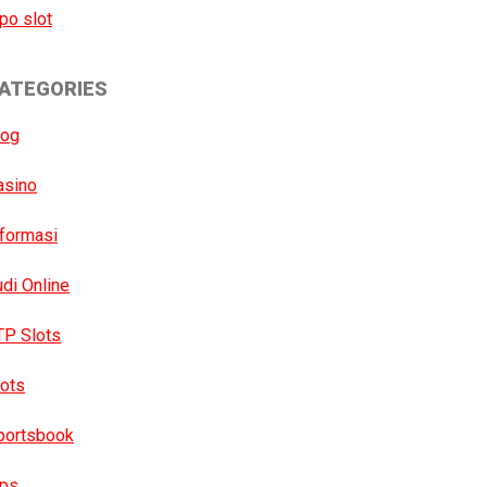
po slot
ATEGORIES
log
asino
nformasi
udi Online
TP Slots
lots
portsbook
ips