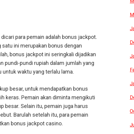
M
M
J
u dicari para pemain adalah bonus jackpot.
D
g satu ini merupakan bonus dengan
ah, bonus jackpot ini seringkali dijadikan
J
n pundi-pundi rupiah dalam jumlah yang
F
 untuk waktu yang terlalu lama.
J
ukup besar, untuk mendapatkan bonus
bih keras. Pemain akan diminta mengikuti
D
 besar. Selain itu, pemain juga harus
O
ut. Barulah setelah itu, para pemain
kan bonus jackpot casino.
J