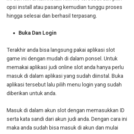
opsi install atau pasang kemudian tunggu proses
hingga selesai dan berhasil terpasang.
Buka Dan Login
Terakhir anda bisa langsung pakai aplikasi slot
game ini dengan mudah di dalam ponsel. Untuk
memakai aplikasi judi online slot anda hanya perlu
masuk di dalam aplikasi yang sudah diinstal. Buka
aplikasi tersebut lalu pilih menu login yang sudah
diberikan untuk anda.
Masuk di dalam akun slot dengan memasukkan ID
serta kata sandi dari akun judi anda. Dengan cara ini
maka anda sudah bisa masuk di akun dan mulai