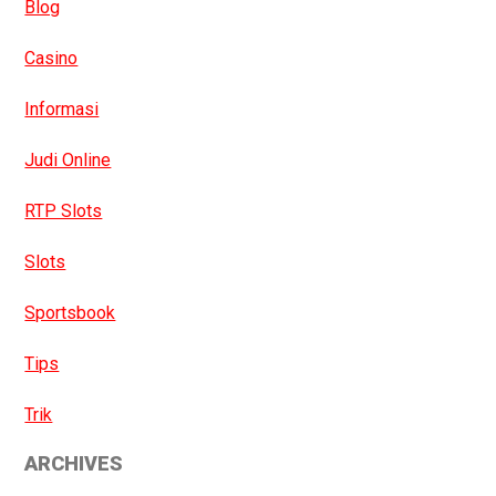
Blog
Casino
Informasi
Judi Online
RTP Slots
Slots
Sportsbook
Tips
Trik
ARCHIVES