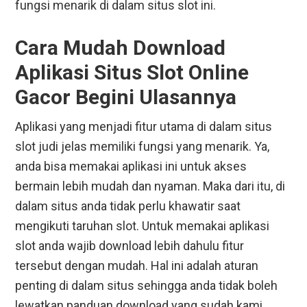
fungsi menarik di dalam situs slot ini.
Cara Mudah Download
Aplikasi Situs Slot Online
Gacor Begini Ulasannya
Aplikasi yang menjadi fitur utama di dalam situs
slot judi jelas memiliki fungsi yang menarik. Ya,
anda bisa memakai aplikasi ini untuk akses
bermain lebih mudah dan nyaman. Maka dari itu, di
dalam situs anda tidak perlu khawatir saat
mengikuti taruhan slot. Untuk memakai aplikasi
slot anda wajib download lebih dahulu fitur
tersebut dengan mudah. Hal ini adalah aturan
penting di dalam situs sehingga anda tidak boleh
lewatkan panduan download yang sudah kami