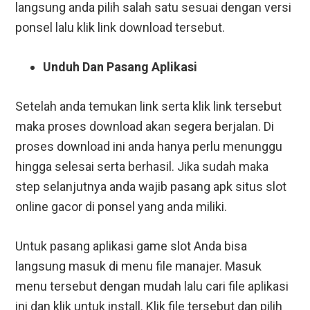
langsung anda pilih salah satu sesuai dengan versi
ponsel lalu klik link download tersebut.
Unduh Dan Pasang Aplikasi
Setelah anda temukan link serta klik link tersebut
maka proses download akan segera berjalan. Di
proses download ini anda hanya perlu menunggu
hingga selesai serta berhasil. Jika sudah maka
step selanjutnya anda wajib pasang apk situs slot
online gacor di ponsel yang anda miliki.
Untuk pasang aplikasi game slot Anda bisa
langsung masuk di menu file manajer. Masuk
menu tersebut dengan mudah lalu cari file aplikasi
ini dan klik untuk install. Klik file tersebut dan pilih