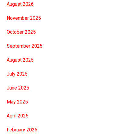
August 2026
November 2025
October 2025
September 2025
August 2025
July 2025
June 2025
May 2025
April 2025
February 2025