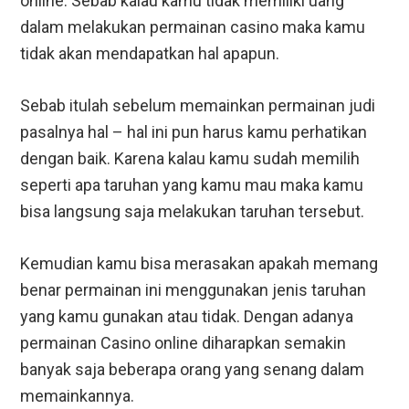
online. Sebab kalau kamu tidak memiliki uang
dalam melakukan permainan casino maka kamu
tidak akan mendapatkan hal apapun.
Sebab itulah sebelum memainkan permainan judi
pasalnya hal – hal ini pun harus kamu perhatikan
dengan baik. Karena kalau kamu sudah memilih
seperti apa taruhan yang kamu mau maka kamu
bisa langsung saja melakukan taruhan tersebut.
Kemudian kamu bisa merasakan apakah memang
benar permainan ini menggunakan jenis taruhan
yang kamu gunakan atau tidak. Dengan adanya
permainan Casino online diharapkan semakin
banyak saja beberapa orang yang senang dalam
memainkannya.