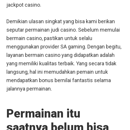
jackpot casino.
Demikian ulasan singkat yang bisa kami berikan
seputar permainan judi casino. Sebelum memulai
bermain casino, pastikan untuk selalu
menggunakan provider SA gaming. Dengan begitu,
layanan bermain casino yang didapatkan adalah
yang memiliki kualitas terbaik. Yang secara tidak
langsung, hal ini memudahkan pemain untuk
mendapatkan bonus bernilai fantastis selama
jalannya permainan.
Permainan itu
saatnya belum bisa