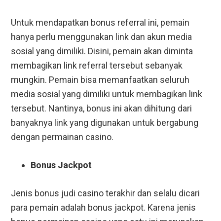
Untuk mendapatkan bonus referral ini, pemain
hanya perlu menggunakan link dan akun media
sosial yang dimiliki. Disini, pemain akan diminta
membagikan link referral tersebut sebanyak
mungkin. Pemain bisa memanfaatkan seluruh
media sosial yang dimiliki untuk membagikan link
tersebut. Nantinya, bonus ini akan dihitung dari
banyaknya link yang digunakan untuk bergabung
dengan permainan casino.
Bonus Jackpot
Jenis bonus judi casino terakhir dan selalu dicari
para pemain adalah bonus jackpot. Karena jenis