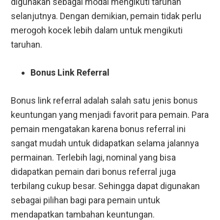
digunakan sebagai modal mengikuti taruhan
selanjutnya. Dengan demikian, pemain tidak perlu
merogoh kocek lebih dalam untuk mengikuti
taruhan.
Bonus Link Referral
Bonus link referral adalah salah satu jenis bonus
keuntungan yang menjadi favorit para pemain. Para
pemain mengatakan karena bonus referral ini
sangat mudah untuk didapatkan selama jalannya
permainan. Terlebih lagi, nominal yang bisa
didapatkan pemain dari bonus referral juga
terbilang cukup besar. Sehingga dapat digunakan
sebagai pilihan bagi para pemain untuk
mendapatkan tambahan keuntungan.