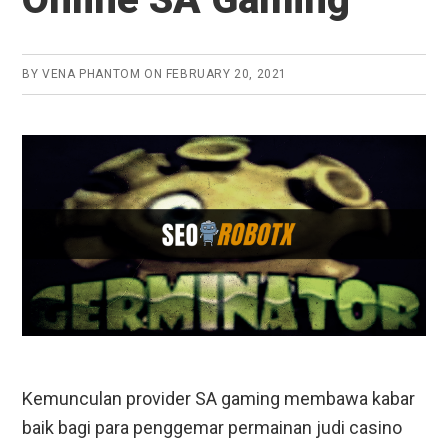
BY
VENA PHANTOM
ON
FEBRUARY 20, 2021
Kemunculan provider SA gaming membawa kabar
baik bagi para penggemar permainan judi casino