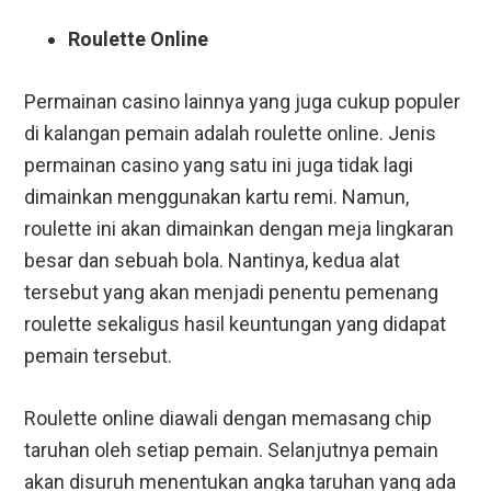
Roulette Online
Permainan casino lainnya yang juga cukup populer
di kalangan pemain adalah roulette online. Jenis
permainan casino yang satu ini juga tidak lagi
dimainkan menggunakan kartu remi. Namun,
roulette ini akan dimainkan dengan meja lingkaran
besar dan sebuah bola. Nantinya, kedua alat
tersebut yang akan menjadi penentu pemenang
roulette sekaligus hasil keuntungan yang didapat
pemain tersebut.
Roulette online diawali dengan memasang chip
taruhan oleh setiap pemain. Selanjutnya pemain
akan disuruh menentukan angka taruhan yang ada