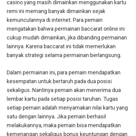
casino yang masih dimainkan menggunakan kartu
remi ini memang banyak dimainkan sejak
kemunculannya di internet. Para pemain
mengatakan bahwa permainan baccarat online ini
cukup mudah dimainkan, jika dibanding permainan
lainnya. Karena baccarat ini tidak memerlukan
banyak strategi selama permainan berlangsung.
Dalam permainan ini, para pemain mendapatkan
kesempatan untuk bertaruh pada dua posisi
sekaligus. Nantinya pemain akan menerima dua
lembar kartu pada setiap posisi taruhan. Tugas
setiap pemain adalah menyamakan nilai kartu yang
satu dengan lainnya. Jika pemain berhasil
melakukannya, maka pemain bisa mendapatkan
kemenangan sekaligus bonus keuntungan dengan