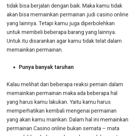
tidak bisa berjalan dengan baik. Maka kamu tidak
akan bisa memainkan permainan judi casino online
yang lainnya. Tetapi kamu juga diperbolehkan
untuk membeli beberapa barang yang lainnya.
Untuk itu disarankan agar kamu tidak telat dalam
memainkan permainan.
Punya banyak taruhan
Kalau melihat dari beberapa reaksi pemain dalam
memainkan permainan maka ada beberapa hal
yang harus kamu lakukan. Yaitu kamu harus
memperhatikan kembali mengenai permainan
yang akan kamu mainkan. Dalam hal ini memainkan
permainan Casino online bukan semata – mata