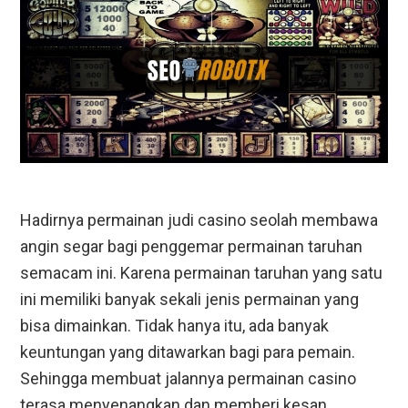
Hadirnya permainan judi casino seolah membawa
angin segar bagi penggemar permainan taruhan
semacam ini. Karena permainan taruhan yang satu
ini memiliki banyak sekali jenis permainan yang
bisa dimainkan. Tidak hanya itu, ada banyak
keuntungan yang ditawarkan bagi para pemain.
Sehingga membuat jalannya permainan casino
terasa menyenangkan dan memberi kesan