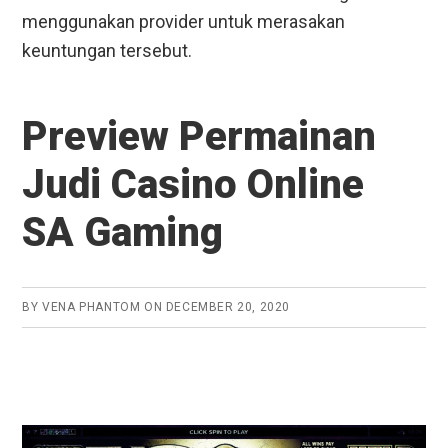
menggunakan provider untuk merasakan
keuntungan tersebut.
Preview Permainan
Judi Casino Online
SA Gaming
BY
VENA PHANTOM
ON
DECEMBER 20, 2020